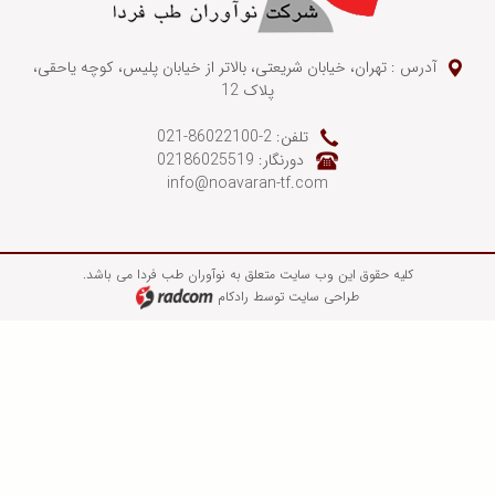
آدرس : تهران، خیابان شریعتی، بالاتر از خیابان پلیس، کوچه یاحقی،
پلاک 12
تلفن: 2-86022100-021
دورنگار: 02186025519
info@noavaran-tf.com
کلیه حقوق این وب سایت متعلق به نوآوران طب فردا می باشد.
طراحی سایت
توسط
رادکام