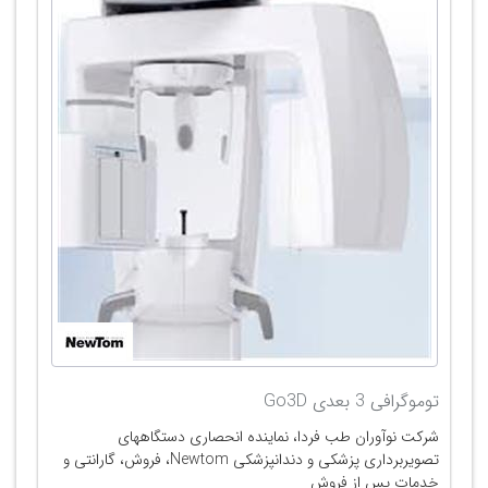
توموگرافی 3 بعدی Go3D
شرکت نوآوران طب فردا، نماینده انحصاری دستگاههای
تصویربرداری پزشکی و دندانپزشکی Newtom، فروش، گارانتی و
خدمات پس از فروش