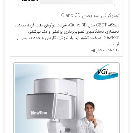
توموگرافی سه بعدی Giano 3D
دستگاه CBCT مدل Giano 3D، شرکت نوآوران طب فردا، نماینده
انحصاری دستگاههای تصویربرداری پزشکی و دندانپزشکی
Newtom، ساخت کشور ایتالیا، فروش، گارانتی و خدمات پس از
فروش
اطلاعات بیشتر