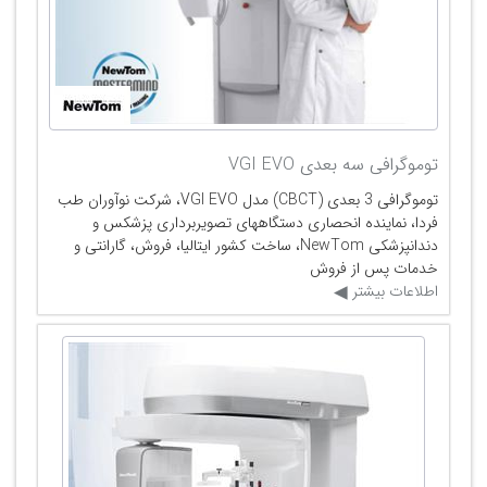
توموگرافی سه بعدی VGI EVO
توموگرافی 3 بعدی (CBCT) مدل VGI EVO، شرکت نوآوران طب
فردا، نماینده انحصاری دستگاههای تصویربرداری پزشکس و
دندانپزشکی NewTom، ساخت کشور ایتالیا، فروش، گارانتی و
خدمات پس از فروش
اطلاعات بیشتر