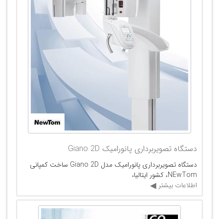
دستگاه تصویربرداری پانورامیک Giano 2D
دستگاه تصویربرداری پانورامیک مدل Giano 2D ساخت کمپانی
NEwTom، کشور ایتالیا،
اطلاعات بیشتر