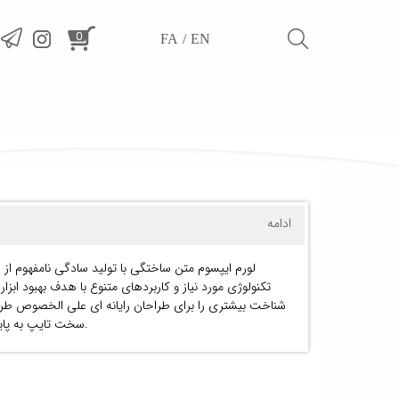
0
FA
EN
ادامه
لورم ایپسوم متن ساختگی با تولید سادگی نامفهوم از
تکنولوژی مورد نیاز و کاربردهای متنوع با هدف بهبود اب
شناخت بیشتری را برای طراحان رایانه ای علی الخصوص طراح
سخت تایپ به پایان رسد وزمان مورد نیاز شامل حروفچینی دستاوردهای اصلی و جوابگوی سوالات پیوسته اهل دنیای موجود طراحی اساسا مورد استفاده قرار گیرد.